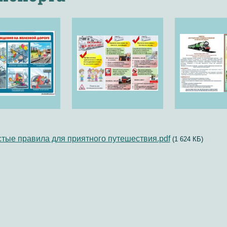
тые правила для приятного путешествия.pdf
(1 624 КБ)