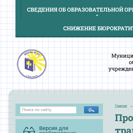
СВЕДЕНИЯ ОБ ОБРАЗОВАТЕЛЬНОЙ О
СНИЖЕНИЕ БЮРОКРАТИЧ
Муници
о
учрежден
Главная
→
Про
тра
Версия для