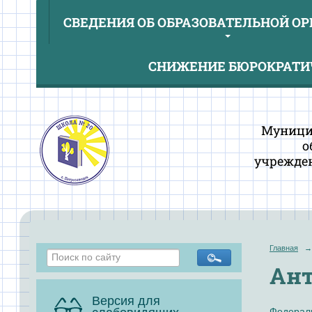
СВЕДЕНИЯ ОБ ОБРАЗОВАТЕЛЬНОЙ О
СНИЖЕНИЕ БЮРОКРАТИЧ
Муници
о
учрежден
Главная
→
Ант
Версия для
Федераль