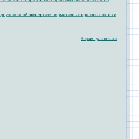
оррупционной экспертизе нормативных правовых актов и
Версия для печати