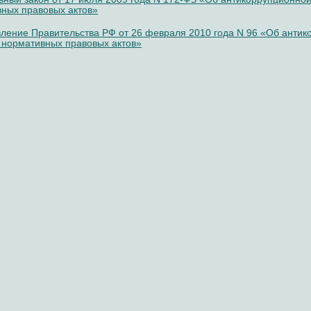
ных правовых актов»
ление Правительства РФ от 26 февраля 2010 года N 96 «Об антик
 нормативных правовых актов»