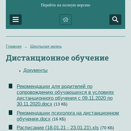
Перейти на полную версию
Главная
Школьная жизнь
→
Дистанционное обучение
Документы
Рекомендации для родителей по
сопровождению обучающихся в условиях
дистанционного обучения с 09.11.2020 по
30.11.2020.docx
(13 КБ)
Рекомендации психолога на дистанционном
обучении.docx
(16 КБ)
Расписание (18.01.21 - 23.01.21).xls
(70 КБ)