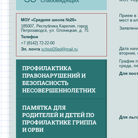
слабовидящих
Прием в 
мест в кл
МОУ «Средняя школа №20»
185007, Республика Карелия, город
Заявлени
Петрозаводск, ул. Олонецкая, д. 75
Телефон
+7 (8142) 72-22-00
Дата нач
Эл. почта
school20ed@mail.ru
вторник, 
График п
среда, п
ПРОФИЛАКТИКА
Для пос
ПРАВОНАРУШЕНИЙ И
БЕЗОПАСНОСТЬ
НЕСОВЕРШЕННОЛЕТНИХ
ПАМЯТКА ДЛЯ
РОДИТЕЛЕЙ И ДЕТЕЙ ПО
Для льг
ПРОФИЛАКТИКЕ ГРИППА
И ОРВИ