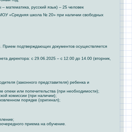
– математика, русский язык) – 25 человек
в МОУ «Средняя школа № 20» при наличии свободных
.00. Прием подтверждающих документов осуществляется
а директора: с 29.06.2025 – с 12.00 до 14.00 (вторник,
дителя (законного представителя) ребенка и
е опеки или попечительства (при необходимости);
кой комиссии (при наличии);
новленном порядке (оригинал);
пление;
оочередного приема на обучение.