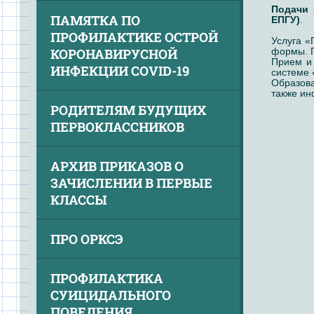
Подачи 
ПАМЯТКА ПО
ЕПГУ)
.
ПРОФИЛАКТИКЕ ОСТРОЙ
Услуга «
КОРОНАВИРУСНОЙ
формы. П
Прием и 
ИНФЕКЦИИ COVID-19
системе 
Образова
также ин
РОДИТЕЛЯМ БУДУЩИХ
ПЕРВОКЛАССНИКОВ
АРХИВ ПРИКАЗОВ О
ЗАЧИСЛЕНИИ В ПЕРВЫЕ
КЛАССЫ
ПРО ОРКСЭ
ПРОФИЛАКТИКА
СУИЦИДАЛЬНОГО
ПОВЕДЕНИЯ