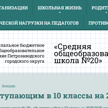
РГАНИЗАЦИИ
ШКОЛЬНАЯ ЖИЗНЬ
РОДИТ
ЕСКОЙ НАГРУЗКИ НА ПЕДАГОГОВ
ПРОТИВ
«Средняя
пальное бюджетное
бщеобразовательное
общеобразов
ие Петрозаводского
школа №20»
городского округа
Родителям
тупающим в 10 классы на 2
дняя школа № 20» объявляет набор в 10 классы на 2025/2026 уче