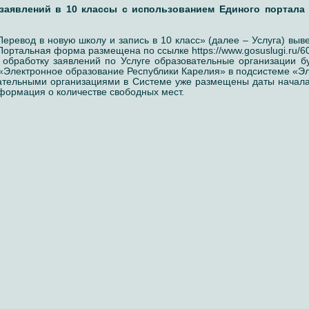
заявлений в 10 классы с использованием Единого портала 
Перевод в новую школу и запись в 10 класс» (далее – Услуга) вы
ортальная форма размещена по ссылке https://www.gosuslugi.ru/60
обработку заявлений по Услуге образовательные организации б
«Электронное образование Республики Карелия» в подсистеме «Эл
тельными организациями в Системе уже размещены даты начала 
формация о количестве свободных мест.