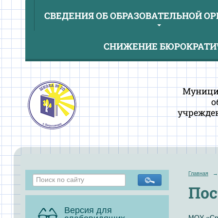
СВЕДЕНИЯ ОБ ОБРАЗОВАТЕЛЬНОЙ О
СНИЖЕНИЕ БЮРОКРАТИЧ
Муници
о
учрежден
Главная
→
Пос
Версия для
МОУ «Сре