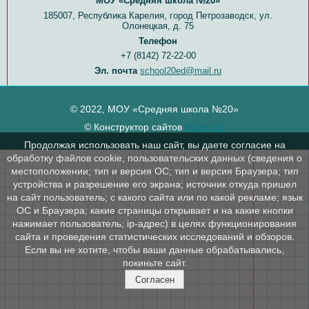
МОУ «Средняя школа №20»
185007, Республика Карелия, город Петрозаводск, ул.
Олонецкая, д. 75
Телефон
+7 (8142) 72-22-00
Эл. почта
school20ed@mail.ru
© 2022, МОУ «Средняя школа №20»
© Конструктор сайтов
Nubex.ru
Продолжая использовать наш сайт, вы даете согласие на
обработку файлов cookie, пользовательских данных (сведения о
местоположении; тип и версия ОС; тип и версия Браузера; тип
устройства и разрешение его экрана; источник откуда пришел
на сайт пользователь; с какого сайта или по какой рекламе; язык
ОС и Браузера; какие страницы открывает и на какие кнопки
нажимает пользователь; ip-адрес) в целях функционирования
сайта и проведения статистических исследований и обзоров.
Если вы не хотите, чтобы ваши данные обрабатывались,
покиньте сайт.
Согласен