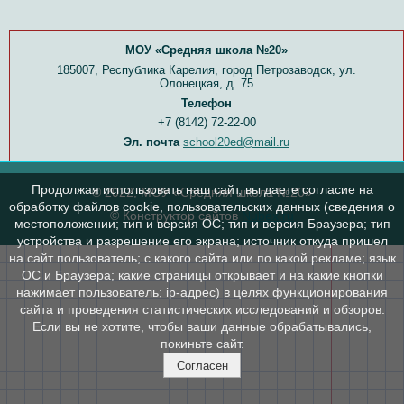
МОУ «Средняя школа №20»
185007, Республика Карелия, город Петрозаводск, ул.
Олонецкая, д. 75
Телефон
+7 (8142) 72-22-00
Эл. почта
school20ed@mail.ru
Продолжая использовать наш сайт, вы даете согласие на
© 2022, МОУ «Средняя школа №20»
обработку файлов cookie, пользовательских данных (сведения о
© Конструктор сайтов
Nubex.ru
местоположении; тип и версия ОС; тип и версия Браузера; тип
устройства и разрешение его экрана; источник откуда пришел
на сайт пользователь; с какого сайта или по какой рекламе; язык
ОС и Браузера; какие страницы открывает и на какие кнопки
нажимает пользователь; ip-адрес) в целях функционирования
сайта и проведения статистических исследований и обзоров.
Если вы не хотите, чтобы ваши данные обрабатывались,
покиньте сайт.
Согласен