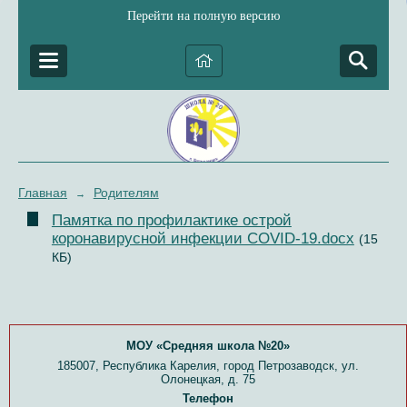
Перейти на полную версию
Главная
Родителям
→
Памятка по профилактике острой
коронавирусной инфекции COVID-19.docx
(15
КБ)
МОУ «Средняя школа №20»
185007, Республика Карелия, город Петрозаводск, ул.
Олонецкая, д. 75
Телефон