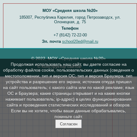
МОУ «Средняя школа №20»
185007, Республика Карелия, город Петрозаводск, ул.
Олонецкая, д. 75
Телефон
+7 (8142) 72-22-00
Эл. почта
school20ed@mail.ru
© 2022, МОУ «Средняя школа №20»
Продолжая использовать наш сайт, вы даете согласие на
© Конструктор сайтов
Nubex.ru
обработку файлов cookie, пользовательских данных (сведения о
местоположении; тип и версия ОС; тип и версия Браузера; тип
устройства и разрешение его экрана; источник откуда пришел
на сайт пользователь; с какого сайта или по какой рекламе; язык
ОС и Браузера; какие страницы открывает и на какие кнопки
нажимает пользователь; ip-адрес) в целях функционирования
сайта и проведения статистических исследований и обзоров.
Если вы не хотите, чтобы ваши данные обрабатывались,
покиньте сайт.
Согласен