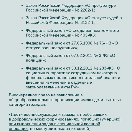
Закон Российской Федерации «О прокуратуре
Российской Федерации» № 2202-1;
Закон Российской Федерации «О статусе судей в
Российской Федерации» № 3132-1;
Федеральный закон «О следственном комитете
Российской Федерации» № 403-ФЗ;
Федеральный закон от 27.05.1998 № 76-ФЗ «О
статусе военнослужащих»;
Федеральный закон от 07.02.2011 № 3-ФЗ «О
полиции»;
Федеральный закон от 30.12.2012 № 283-ФЗ «О
социальных гарантиях сотрудникам некоторых
федеральных органов исполнительной власти и
внесении изменений в отдельные
законодательные акты РФ».
Внеочередное право на зачисление в
общеобразовательные организации имеют дети льготных
категорий граждан:
•1.дети военнослужащих и граждан, пребывавших
в добровольческих формированиях,
погибших (умерших)
при выполнении задач в специальной военной
операции,
по месту жительства их семей;