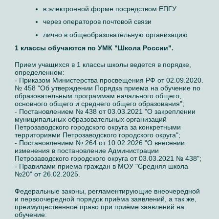
в электронной форме посредством ЕПГУ
через операторов почтовой связи
лично в общеобразовательную организацию
1 классы обучаются по УМК "Школа России".
Прием учащихся в 1 классы школы ведется в порядке,
определенном:
- Приказом Министерства просвещения РФ от 02.09.2020.
№ 458 "Об утверждении Порядка приема на обучение по
образовательным программам начального общего,
основного общего и среднего общего образования";
- Постановлением № 438 от 03.03.2021 "О закреплении
муниципальных образовательных организаций
Петрозаводского городского округа за конкретными
территориями Петрозаводского городского округа";
- Постановлением № 264 от 10.02.2026 "О внесении
изменения в постановление Администрации
Петрозаводского городского округа от 03.03.2021 № 438";
- Правилами приема граждан в МОУ "Средняя школа
№20" от 26.02.2025.
Федеральные законы, регламентирующие внеочередной
и первоочередной порядок приёма заявлений, а так же,
преимущественное право при приёме заявлений на
обучение: