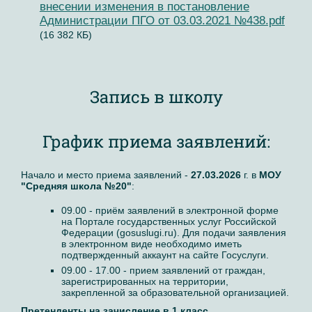
внесении изменения в постановление
Администрации ПГО от 03.03.2021 №438.pdf
(16 382 КБ)
Запись в школу
График приема заявлений:
Начало и место приема заявлений -
27.03.2026
г. в
МОУ
"Средняя школа №20"
:
09.00 - приём заявлений в электронной форме
на Портале государственных услуг Российской
Федерации (gosuslugi.ru). Для подачи заявления
в электронном виде необходимо иметь
подтвержденный аккаунт на сайте Госуслуги.
09.00 - 17.00 - прием заявлений от граждан,
зарегистрированных на территории,
закрепленной за образовательной организацией.
Претенденты на зачисление в 1 класс