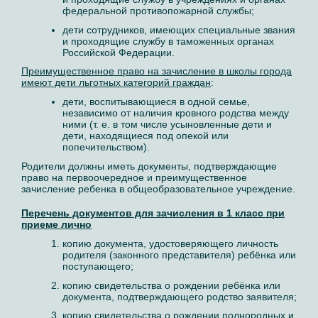
федеральной противопожарной службы;
дети сотрудников, имеющих специальные звания
и проходящие службу в таможенных органах
Российской Федерации.
Преимущественное право на зачисление в школы города
имеют дети льготных категорий граждан
:
дети, воспитывающиеся в одной семье,
независимо от наличия кровного родства между
ними (т. е. в том числе усыновленные дети и
дети, находящиеся под опекой или
попечительством).
Родители должны иметь документы, подтверждающие
право на первоочередное и преимущественное
зачисление ребенка в общеобразовательное учреждение.
Перечень документов для зачисления в 1 класс при
приеме лично
копию документа, удостоверяющего личность
родителя (законного представителя) ребёнка или
поступающего;
копию свидетельства о рождении ребёнка или
документа, подтверждающего родство заявителя;
копию свидетельства о рождении полнородных и