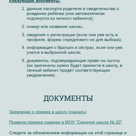
следующие документы:
данные паспорта родителя и свидетельства о
рождении ребёнка (они автоматически
подтянутся из личного кабинета);
номер или название школы;
сведения о регистрации (если они уже есть в
профиле, форма «предложит» их для выбора);
информация о братьях и сёстрах, если они уже
учатся в выбранной школе;
документы, подтверждающие право на льготы
(их оригиналы нужно будет принести в школу, в
личный кабинет придёт соответствующее
уведомление)
ДОКУМЕНТЫ
Заявление о приеме в школу (скачать)
Правила приема граждан в МОУ "Средняя школа № 20"
Следите за обновлением информации на этой странице и