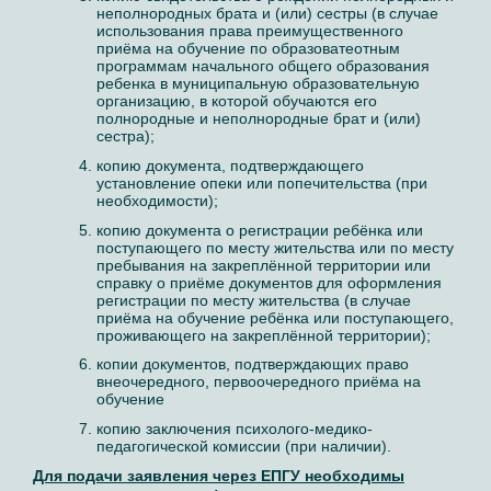
неполнородных брата и (или) сестры (в случае
использования права преимущественного
приёма на обучение по образоватеотным
программам начального общего образования
ребенка в муниципальную образовательную
организацию, в которой обучаются его
полнородные и неполнородные брат и (или)
сестра);
копию документа, подтверждающего
установление опеки или попечительства (при
необходимости);
копию документа о регистрации ребёнка или
поступающего по месту жительства или по месту
пребывания на закреплённой территории или
справку о приёме документов для оформления
регистрации по месту жительства (в случае
приёма на обучение ребёнка или поступающего,
проживающего на закреплённой территории);
копии документов, подтверждающих право
внеочередного, первоочередного приёма на
обучение
копию заключения психолого-медико-
педагогической комиссии (при наличии).
Для подачи заявления через ЕПГУ необходимы