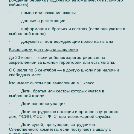
кабинета)
· номер или название школы
· данные о регистрации
· информация о братьях и сестрах (если они учатся в
выбранной школе)
· документы, подтверждающие право на льготы
Какие сроки для подачи заявления
До 30 июня — если ребенок зарегистрирован на
закрепленной за школой территории или есть льготы.
С 6 июля по 5 сентября — в другую школу при наличии
свободных мест.
Кто имеет льготы при зачислении в 1 класс
· Дети, братья или сестры которых учатся в
выбранной школе.
· Дети военнослужащих.
· Дети сотрудников полиции и органов внутренних
дел, ФСИН, ФССП, ФТС, противопожарной службы.
· Дети судей, прокуроров, сотрудников
Следственного комитета, если поступают в школу с
интернатом.