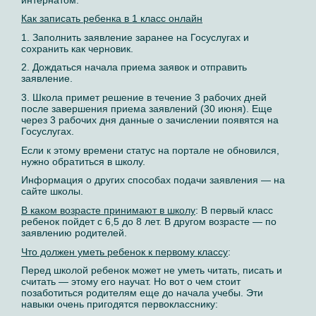
Как записать ребенка в 1 класс онлайн
1. Заполнить заявление заранее на Госуслугах и
сохранить как черновик.
2. Дождаться начала приема заявок и отправить
заявление.
3. Школа примет решение в течение 3 рабочих дней
после завершения приема заявлений (30 июня). Еще
через 3 рабочих дня данные о зачислении появятся на
Госуслугах.
Если к этому времени статус на портале не обновился,
нужно обратиться в школу.
Информация о других способах подачи заявления — на
сайте школы.
В каком возрасте принимают в школу
: В первый класс
ребенок пойдет с 6,5 до 8 лет. В другом возрасте — по
заявлению родителей.
Что должен уметь ребенок к первому классу
:
Перед школой ребенок может не уметь читать, писать и
считать — этому его научат. Но вот о чем стоит
позаботиться родителям еще до начала учебы. Эти
навыки очень пригодятся первокласснику: