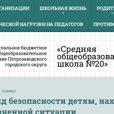
РГАНИЗАЦИИ
ШКОЛЬНАЯ ЖИЗНЬ
РОДИТ
ЕСКОЙ НАГРУЗКИ НА ПЕДАГОГОВ
ПРОТИВ
«Средняя
пальное бюджетное
бщеобразовательное
общеобразов
ие Петрозаводского
школа №20»
городского округа
Учащимся
д безопасности детям, на
ненной ситуации