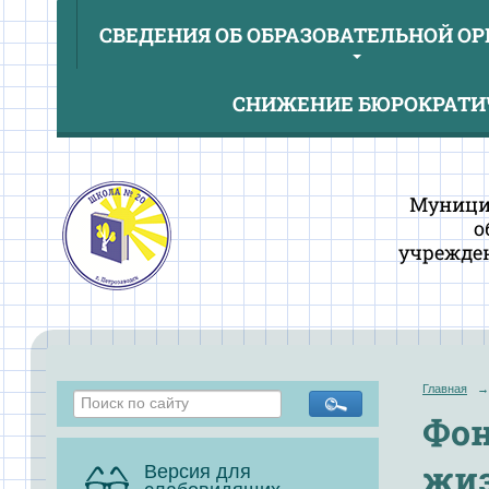
СВЕДЕНИЯ ОБ ОБРАЗОВАТЕЛЬНОЙ О
СНИЖЕНИЕ БЮРОКРАТИЧ
Муници
о
учрежден
Главная
→
Фон
жиз
Версия для