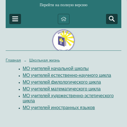
Перейти на полную версию
Главная
Школьная жизнь
→
МО учителей начальной школы
МО учителей естественно-научного цикла
МО учителей филологического цикла
МО учителей математического цикла
МО учителей художественно-эстетического
цикла
МО учителей иностранных языков