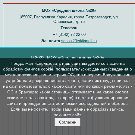
МОУ «Средняя школа №20»
185007, Республика Карелия, город Петрозаводск, ул.
Олонецкая, д. 75
Телефон
+7 (8142) 72-22-00
Эл. почта
school20ed@mail.ru
© 2022, МОУ «Средняя школа №20»
Продолжая использовать наш сайт, вы даете согласие на
© Конструктор сайтов
Nubex.ru
обработку файлов cookie, пользовательских данных (сведения о
местоположении; тип и версия ОС; тип и версия Браузера; тип
устройства и разрешение его экрана; источник откуда пришел
на сайт пользователь; с какого сайта или по какой рекламе; язык
ОС и Браузера; какие страницы открывает и на какие кнопки
нажимает пользователь; ip-адрес) в целях функционирования
сайта и проведения статистических исследований и обзоров.
Если вы не хотите, чтобы ваши данные обрабатывались,
покиньте сайт.
Согласен