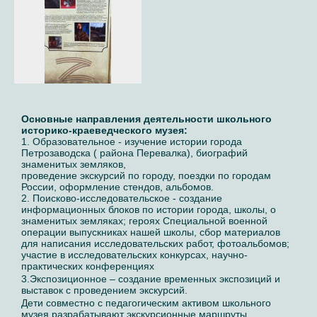
Основные направления деятельности школьного
историко-краеведческого музея:
1. Образовательное - изучение истории города
Петрозаводска ( района Перевалка), биографий
знаменитых земляков,
проведение экскурсий по городу, поездки по городам
России, оформление стендов, альбомов.
2. Поисково-исследовательское - создание
информационных блоков по истории города, школы, о
знаменитых земляках; героях Специальной военной
операции выпускниках нашей школы, сбор материалов
для написания исследовательских работ, фотоальбомов;
участие в исследовательских конкурсах, научно-
практических конференциях
3.Экспозиционное – создание временных экспозиций и
выставок с проведением экскурсий.
Дети совместно с педагогическим активом школьного
музея разрабатывают экскурсионные маршруты