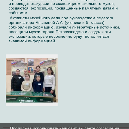
и проводят экскурсии по экспозициям школьного музея,
создаются экспозиции, посвященные памятным датам и
событиям.
Активисты музейного дела под руководством педагога
организатора Яньшиной А.А. (ученики 5 б класса)
собирали информацию, изучали литературные источники,
посещали музеи города Петрозаводска и создали эти
экспозиции, которые несомненно будут пополняться
значимой информацией.
Продолжая использовать наш сайт, вы даете согласие на