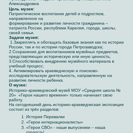
Александровна
Цель музея:
Патриотическое воспитание детей и подростков,
направленное на
формирование и развитие личности гражданина –
патриота России, республики Карелия, города, школы,
своей семьи.
Задачи музея:
1.Закреплять и обогащать базовые знания как по истории
России, так и по истории города Петрозаводска;
2.Сохранение для воспитанников музейных предметов,
представляющих историческую или иную ценность;
3.Способствовать внедрению музейного материала в
учебный процесс;
4. Активизировать краеведческую и поисково-
исследовательскую деятельность, направленную на
развитие личности ребенка.
О музее:
Историко-краеведческий музей МОУ «Средняя школа №
20» «Герои нашего времени» только начинает свою
работу.
На сегодняшний день историко-краеведческая экспозиция
состоит из трёх разделов:
История Перевалки
«Герои интернационалисты»
«Герои СВО» - наши выпускники – наша
гордость!