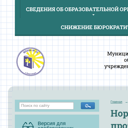
СВЕДЕНИЯ ОБ ОБРАЗОВАТЕЛЬНОЙ О
СНИЖЕНИЕ БЮРОКРАТИЧ
Муници
о
учрежден
Главная
→
Нор
про
Версия для