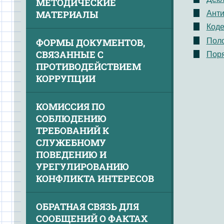
МЕТОДИЧЕСКИЕ
МАТЕРИАЛЫ
Анти
Коде
Поло
ФОРМЫ ДОКУМЕНТОВ,
СВЯЗАННЫЕ С
Поря
ПРОТИВОДЕЙСТВИЕМ
КОРРУПЦИИ
КОМИССИЯ ПО
СОБЛЮДЕНИЮ
ТРЕБОВАНИЙ К
СЛУЖЕБНОМУ
ПОВЕДЕНИЮ И
УРЕГУЛИРОВАНИЮ
КОНФЛИКТА ИНТЕРЕСОВ
ОБРАТНАЯ СВЯЗЬ ДЛЯ
СООБЩЕНИЙ О ФАКТАХ