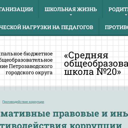
РГАНИЗАЦИИ
ШКОЛЬНАЯ ЖИЗНЬ
РОДИТ
ЕСКОЙ НАГРУЗКИ НА ПЕДАГОГОВ
ПРОТИВ
«Средняя
пальное бюджетное
бщеобразовательное
общеобразов
ие Петрозаводского
школа №20»
городского округа
Противодействие коррупции
мативные правовые и ины
тиводействия коррупции