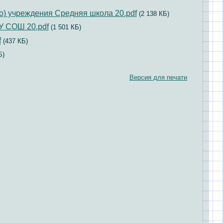
о) учреждения Средняя школа 20.pdf
(2 138 КБ)
У СОШ 20.pdf
(1 501 КБ)
f
(437 КБ)
Б)
Версия для печати