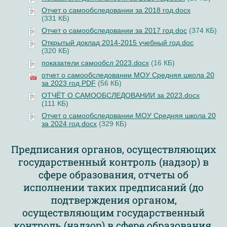
Отчет о самообследовании за 2018 год.docx
(331 КБ)
Отчет о самообследовании за 2017 год.doc
(374 КБ)
Открытый доклад 2014-2015 учебный год.doc
(320 КБ)
показатели самообсл 2023.docx
(16 КБ)
отчет о самообследовании МОУ Средняя школа 20
за 2023 год.PDF
(56 КБ)
ОТЧЁТ О САМООБСЛЕДОВАНИИ за 2023.docx
(111 КБ)
Отчет о самообследовании МОУ Средняя школа 20
за 2024 год.docx
(329 КБ)
Предписания органов, осуществляющих
государственный контроль (надзор) в
сфере образования, отчеты об
исполнении таких предписаний (до
подтверждения органом,
осуществляющим государственный
контроль (надзор) в сфере образования,