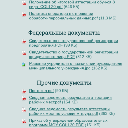
Положение об итоговой аттестации обуч-ся 8
вида_СОШ 20.pdf
(646 КБ)
Политика оператора в отношении
обработкиперсональных данных.pdf
(11,3 МБ)
Федеральные документы
Свидетельство о государственной регистрации
предприятия.PDF
(99 КБ)
Свидетельство о государственной регистрации
юридического лица.PDF
(312 КБ)
Решение учредителя о назначении руководителя
муниципального учреждения.jpg
(162 КБ)
Прочие документы
Протокол.pdf
(90 КБ)
Сводная ведомость результатов аттестации
рабочих мест.pdf
(154 КБ)
Сводная ведомость результата аттестации
рабочих мест по условиям труда.pdf
(363 КБ)
Приказ об утверждении образовательных
программ МОУ СОШ 20.PDF
(151 КБ)