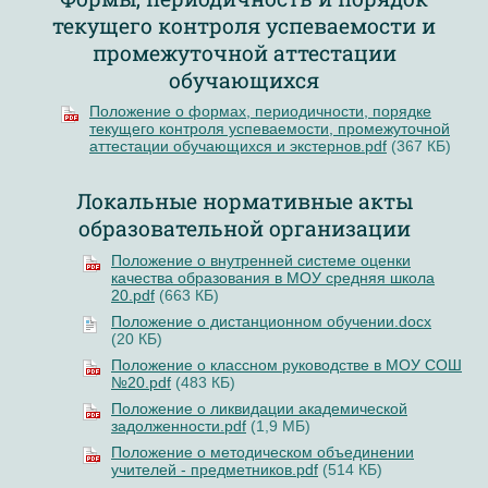
текущего контроля успеваемости и
промежуточной аттестации
обучающихся
Положение о формах, периодичности, порядке
текущего контроля успеваемости, промежуточной
аттестации обучающихся и экстернов.pdf
(367 КБ)
Локальные нормативные акты
образовательной организации
Положение о внутренней системе оценки
качества образования в МОУ средняя школа
20.pdf
(663 КБ)
Положение о дистанционном обучении.docx
(20 КБ)
Положение о классном руководстве в МОУ СОШ
№20.pdf
(483 КБ)
Положение о ликвидации академической
задолженности.pdf
(1,9 МБ)
Положение о методическом объединении
учителей - предметников.pdf
(514 КБ)