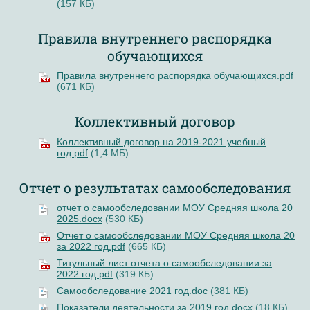
(157 КБ)
Правила внутреннего распорядка
обучающихся
Правила внутреннего распорядка обучающихся.pdf
(671 КБ)
Коллективный договор
Коллективный договор на 2019-2021 учебный
год.pdf
(1,4 МБ)
Отчет о результатах самообследования
отчет о самообследовании МОУ Средняя школа 20
2025.docx
(530 КБ)
Отчет о самообследовании МОУ Средняя школа 20
за 2022 год.pdf
(665 КБ)
Титульный лист отчета о самообследовании за
2022 год.pdf
(319 КБ)
Самообследование 2021 год.doc
(381 КБ)
Показатели деятельности за 2019 год.docx
(18 КБ)