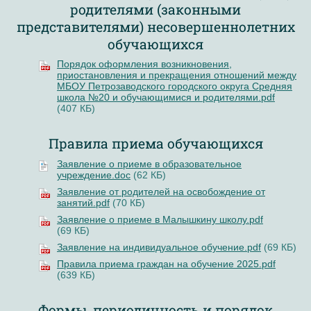
родителями (законными
представителями) несовершеннолетних
обучающихся
Порядок оформления возникновения,
приостановления и прекращения отношений между
МБОУ Петрозаводского городского округа Средняя
школа №20 и обучающимися и родителями.pdf
(407 КБ)
Правила приема обучающихся
Заявление о приеме в образовательное
учреждение.doc
(62 КБ)
Заявление от родителей на освобождение от
занятий.pdf
(70 КБ)
Заявление о приеме в Малышкину школу.pdf
(69 КБ)
Заявление на индивидуальное обучение.pdf
(69 КБ)
Правила приема граждан на обучение 2025.pdf
(639 КБ)
Формы, периодичность и порядок