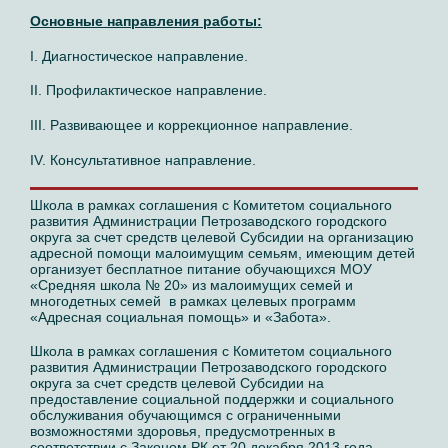
Основные направления работы:
I. Диагностическое направление.
II. Профилактическое направление.
III. Развивающее и коррекционное направление.
IV. Консультативное направление.
Школа в рамках соглашения с Комитетом социального
развития Администрации Петрозаводского городского
округа за счет средств целевой Субсидии на организацию
адресной помощи малоимущим семьям, имеющим детей
организует бесплатное питание обучающихся МОУ
«Средняя школа № 20» из малоимущих семей и
многодетных семей в рамках целевых программ
«Адресная социальная помощь» и «Забота».
Школа в рамках соглашения с Комитетом социального
развития Администрации Петрозаводского городского
округа за счет средств целевой Субсидии на
предоставление социальной поддержки и социального
обслуживания обучающимся с ограниченными
возможностями здоровья, предусмотренных в
соответствии с Законом РК от 20 декабря 2013 года