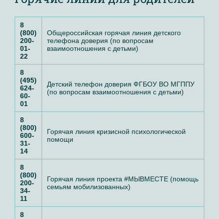
8
(800)
Общероссийская горячая линия детского
200-
телефона доверия (по вопросам
01-
взаимоотношения с детьми)
22
8
(495)
Детский телефон доверия ФГБОУ ВО МГППУ
624-
(по вопросам взаимоотношения с детьми)
60-
01
8
(800)
Горячая линия кризисной психологической
600-
помощи
31-
14
8
(800)
Горячая линия
проекта #МЫВМЕСТЕ (помощь
200-
семьям мобилизованных)
34-
11
8