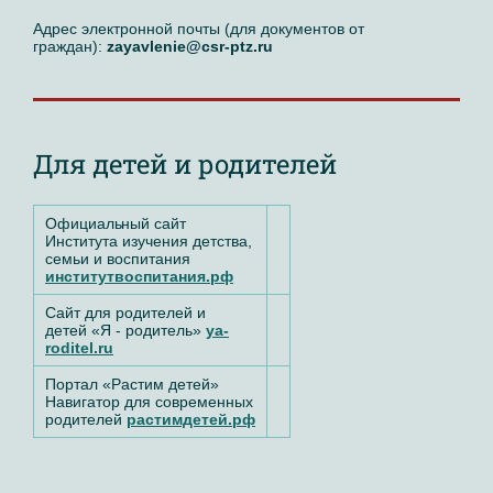
Адрес электронной почты (для документов от
граждан):
zayavlenie@csr-ptz.ru
Для детей и родителей
Официальный
сайт
Института изучения детства,
семьи и воспитания
институтвоспитания.рф
Сайт для родителей и
детей
«Я - родитель»
ya-
roditel.ru
Портал «Растим детей»
Навигатор для современных
родителей
растимдетей.рф