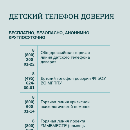
ДЕТСКИЙ ТЕЛЕФОН ДОВЕРИЯ
БЕСПЛАТНО, БЕЗОПАСНО, АНОНИМНО,
КРУГЛОСУТОЧНО
8
Общероссийская горячая
(800)
линия
детского телефона
200-
доверия
01-22
8
(495)
Детский телефон доверия ФГБОУ
624-
ВО МГППУ
60-01
8
(800)
Горячая линия кризисной
600-
психологической помощи
31-14
8
Горячая линия проекта
(800)
#МЫВМЕСТЕ (помощь