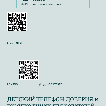
200-
семьям
34-11
мобилизованных)
Сайт ДТД
Группа
ДТД
ВКонтакте
ДЕТСКИЙ ТЕЛЕФОН ДОВЕРИЯ и
горячие линии для родителей