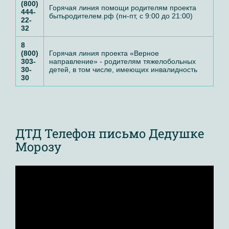
(800)
Горячая линия помощи родителям
проекта
444-
бытьродителем.рф (пн-пт, с 9:00 до 21:00)
22-
32
8
(800)
Горячая линия проекта «Верное
303-
направление» - родителям тяжелобольных
30-
детей, в том числе, имеющих инвалидность
30
ДТД Телефон письмо Дедушке
Морозу