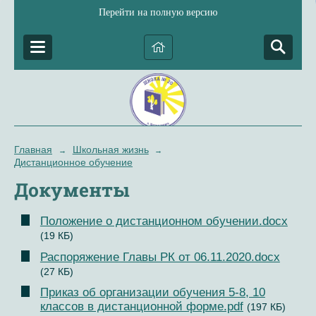
Перейти на полную версию
Главная
Школьная жизнь
→
→
Дистанционное обучение
Документы
Положение о дистанционном обучении.docx
(19 КБ)
Распоряжение Главы РК от 06.11.2020.docx
(27 КБ)
Приказ об организации обучения 5-8, 10
классов в дистанционной форме.pdf
(197 КБ)