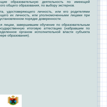
яющие образовательную деятельность по имеющей
го общего образования, по выбору экстернов.
а, удостоверяющего личность, или его родителями
ющего их личность, или уполномоченными лицами при
установленном порядке доверенности.
ся лицам, завершившим обучение по образовательным
сударственную итоговую аттестацию (набравшим по
деленное органом исполнительной власти субъекта
ере образования).