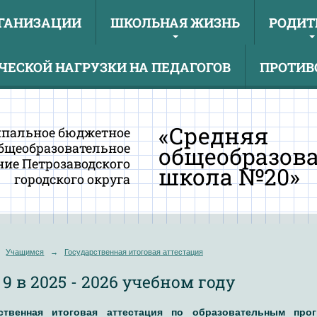
РГАНИЗАЦИИ
ШКОЛЬНАЯ ЖИЗНЬ
РОДИТ
ЕСКОЙ НАГРУЗКИ НА ПЕДАГОГОВ
ПРОТИВ
«Средняя
пальное бюджетное
бщеобразовательное
общеобразов
ие Петрозаводского
школа №20»
городского округа
Учащимся
→
Государственная итоговая аттестация
 9 в 2025 - 2026 учебном году
ственная итоговая аттестация по образовательным про