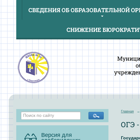
СВЕДЕНИЯ ОБ ОБРАЗОВАТЕЛЬНОЙ О
СНИЖЕНИЕ БЮРОКРАТИЧ
Муници
о
учрежден
Главная
→
ОГЭ -
Версия для
Государ