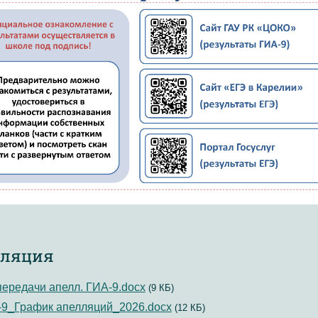
ляция
передачи апелл. ГИА-9.docx
(9 КБ)
9_График апелляций_2026.docx
(12 КБ)