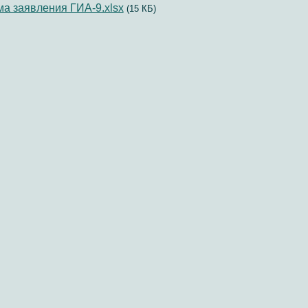
а заявления ГИА-9.xlsx
(15 КБ)