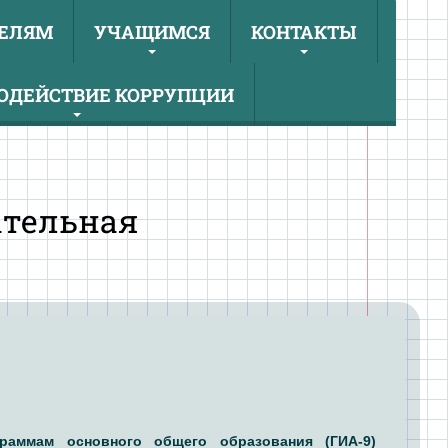
ЕЛЯМ
УЧАЩИМСЯ
КОНТАКТЫ
ОДЕЙСТВИЕ КОРРУПЦИИ
ательная
граммам основного общего образования (ГИА-9)