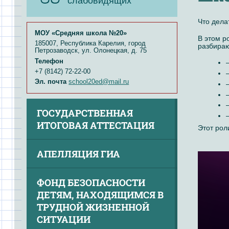
слабовидящих
Что дела
МОУ «Средняя школа №20»
В этом р
185007, Республика Карелия, город
разбираю
Петрозаводск, ул. Олонецкая, д. 75
Телефон
+7 (8142) 72-22-00
Эл. почта
school20ed@mail.ru
ГОСУДАРСТВЕННАЯ
ИТОГОВАЯ АТТЕСТАЦИЯ
Этот рол
АПЕЛЛЯЦИЯ ГИА
ФОНД БЕЗОПАСНОСТИ
ДЕТЯМ, НАХОДЯЩИМСЯ В
ТРУДНОЙ ЖИЗНЕННОЙ
СИТУАЦИИ