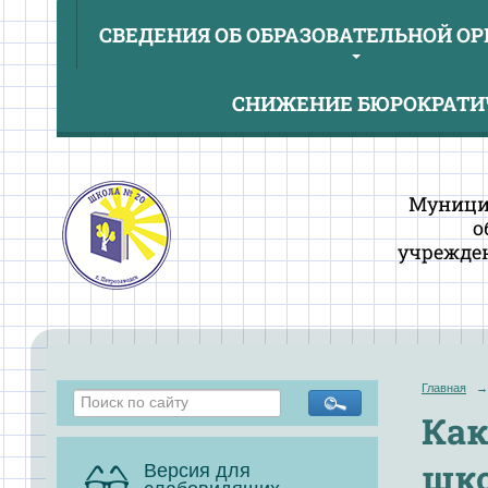
СВЕДЕНИЯ ОБ ОБРАЗОВАТЕЛЬНОЙ О
СНИЖЕНИЕ БЮРОКРАТИЧ
Муници
о
учрежден
Главная
→
Как
шк
Версия для