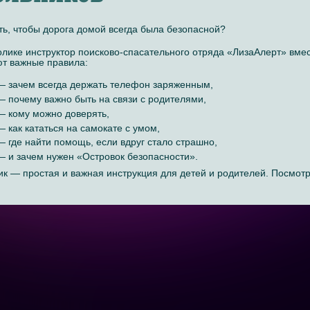
ть, чтобы дорога домой всегда была безопасной?
олике инструктор поисково-спасательного отряда «ЛизаАлерт» вм
т важные правила:
— зачем всегда держать телефон заряженным,
— почему важно быть на связи с родителями,
— кому можно доверять,
— как кататься на самокате с умом,
— где найти помощь, если вдруг стало страшно,
— и зачем нужен «Островок безопасности».
ик — простая и важная инструкция для детей и родителей. Посмотри