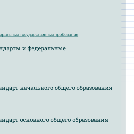
еральные государственные требования
андарты и федеральные
ндарт начального общего образования
ндарт основного общего образования