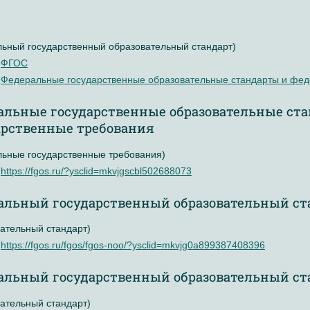
ьный государственный образовательный стандарт)
ФГОС
Федеральные государственные образовательные стандарты и фед
альные государственные образовательные ст
арственные требования
ьные государственные требования)
https://fgos.ru/?ysclid=mkvjgscbl502688073
альный государственный образовательный ста
ательный стандарт)
https://fgos.ru/fgos/fgos-noo/?ysclid=mkvjg0a899387408396
альный государственный образовательный ста
ательный стандарт)