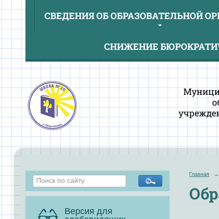
СВЕДЕНИЯ ОБ ОБРАЗОВАТЕЛЬНОЙ О
СНИЖЕНИЕ БЮРОКРАТИЧ
Муници
о
учрежден
Главная
→
Обр
Версия для