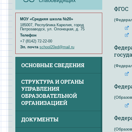
слабовидящих
ФГОС
МОУ «Средняя школа №20»
(Федерал
185007, Республика Карелия, город
Петрозаводск, ул. Олонецкая, д. 75
Телефон
+7 (8142) 72-22-00
Федер
Эл. почта
school20ed@mail.ru
госуд
ОСНОВНЫЕ СВЕДЕНИЯ
(Федерал
СТРУКТУРА И ОРГАНЫ
Федер
УПРАВЛЕНИЯ
ОБРАЗОВАТЕЛЬНОЙ
(Образов
ОРГАНИЗАЦИЕЙ
Федер
ДОКУМЕНТЫ
(Образов