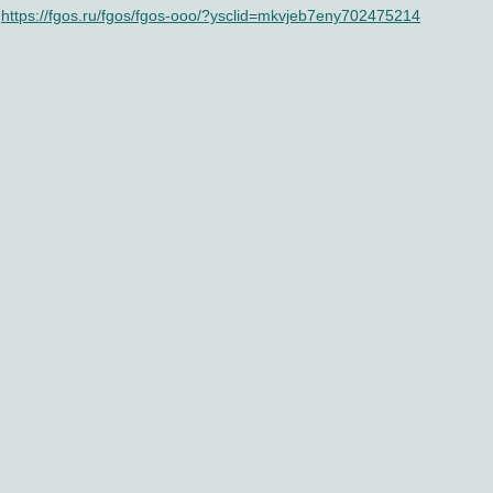
https://fgos.ru/fgos/fgos-ooo/?ysclid=mkvjeb7eny702475214