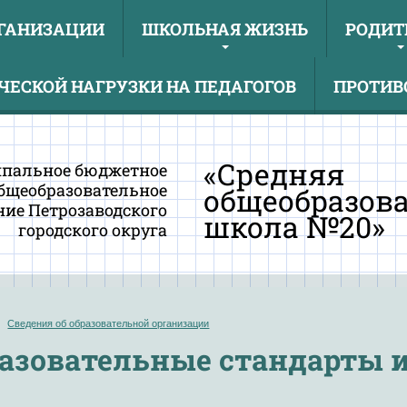
РГАНИЗАЦИИ
ШКОЛЬНАЯ ЖИЗНЬ
РОДИТ
ЕСКОЙ НАГРУЗКИ НА ПЕДАГОГОВ
ПРОТИВ
«Средняя
пальное бюджетное
бщеобразовательное
общеобразов
ие Петрозаводского
школа №20»
городского округа
Сведения об образовательной организации
азовательные стандарты и